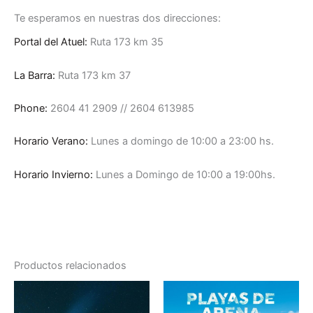
Te esperamos en nuestras dos direcciones:
Portal del Atuel:
Ruta 173 km 35
La Barra:
Ruta 173 km 37
Phone:
2604 41 2909 // 2604 613985
Horario Verano:
Lunes a domingo de 10:00 a 23:00 hs.
Horario Invierno:
Lunes a Domingo de 10:00 a 19:00hs.
Productos relacionados
Rango
Es
de
pr
precio