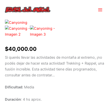
Ir
al
contenido
Canyoning
cantidad
$
40,000.00
Si querés llevar las actividades de montaña al extremo, ¡no
podés dejar de hacer esta actividad! Trekking + Rappel, una
fusión increíble. Esta actividad tiene días programados,
consultar antes de contratar…
Dificultad:
Media
Duración
: 4 hs aprox.